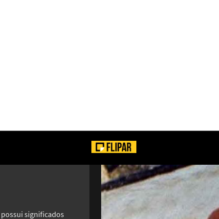
VEJA!
possui significados