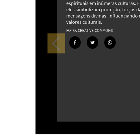
espirituais em inúmeras culturas. 
eles simbolizam proteção, forças d
mensagens divinas, influenciando r
valores culturais.
CREATIVE COMMONS
Mistérios e travessuras: o fascinan
mundo de gnomos e duendes
18
Etiquetas não estão ali por acaso: