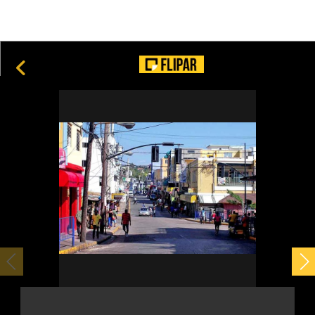
Vitrais: delicadeza, luz e cor em construções que
impressionam
18