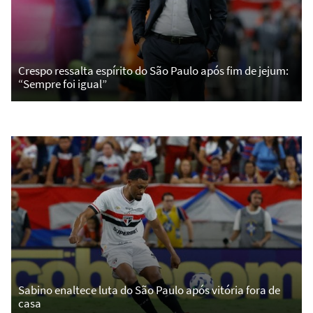
Crespo ressalta espírito do São Paulo após fim de jejum:
“Sempre foi igual”
Sabino enaltece luta do São Paulo após vitória fora de
casa