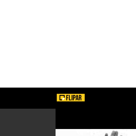
VEJA!