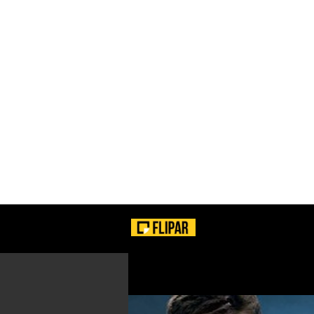
VEJA!