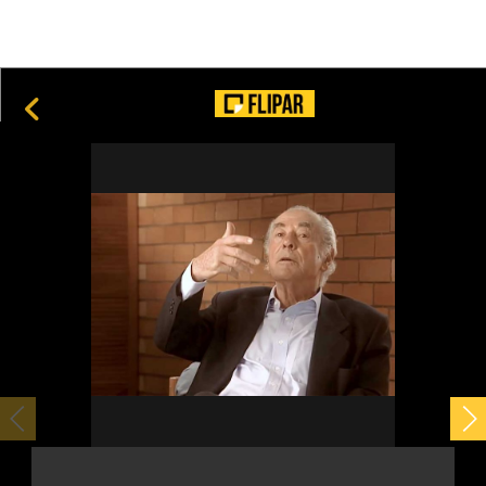
20
Harvard: por que ela é considerada uma das melhores
universidades do mundo?
6