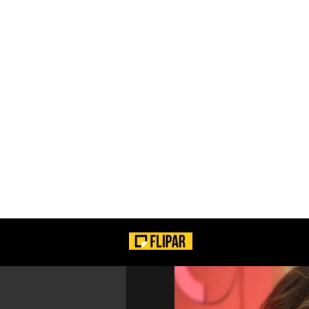
VEJA!