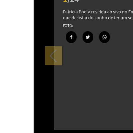
Patrícia Poeta revelou ao vivo no 
que desistiu do sonho de ter um se
Descubra os extremos do planeta
26