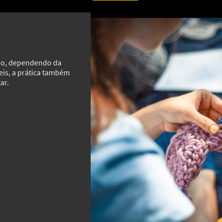
ado, dependendo da
eis, a prática também
ar.
MAIS GALERIAS