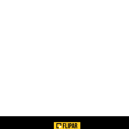
VEJA!