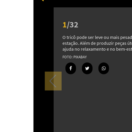
1
/
32
O tricô pode ser leve ou mais pes
estação. Além de produzir peças út
ajuda no relaxamento e no bem-est
PIXABAY