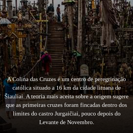
A Colina das Cruzes é um centro de peregrinação
católica situado a 16 km da cidade lituana de
Šiauliai. A teoria mais aceita sobre a origem sugere
que as primeiras cruzes foram fincadas dentro dos
limites do castro Jurgaičiai, pouco depois do
Levante de Novembro.