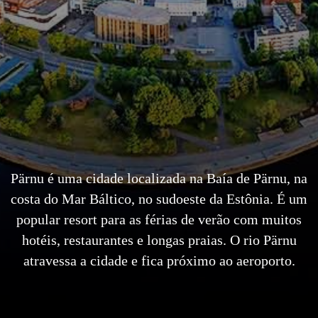
Pärnu é uma cidade localizada na Baía de Pärnu, na
costa do Mar Báltico, no sudoeste da Estônia. É um
popular resort para as férias de verão com muitos
hotéis, restaurantes e longas praias. O rio Pärnu
atravessa a cidade e fica próximo ao aeroporto.