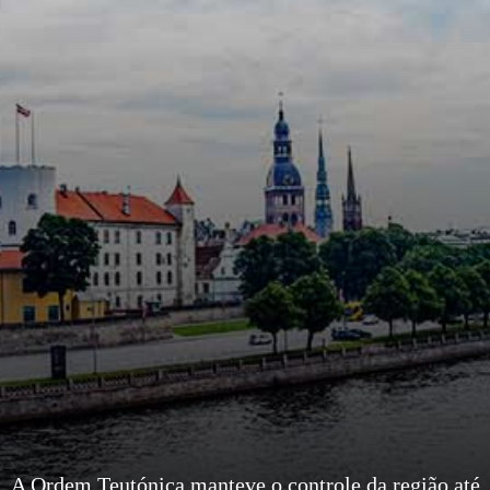
A Ordem Teutónica manteve o controle da região até