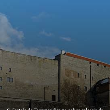
O Castelo de Toompea fica na colina calcária de