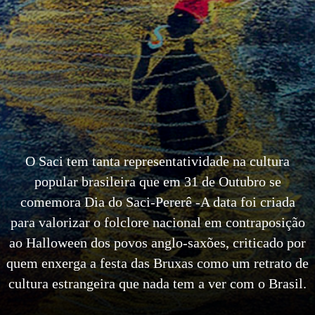
O Saci tem tanta representatividade na cultura
popular brasileira que em 31 de Outubro se
comemora Dia do Saci-Pererê -A data foi criada
para valorizar o folclore nacional em contraposição
ao Halloween dos povos anglo-saxões, criticado por
quem enxerga a festa das Bruxas como um retrato de
cultura estrangeira que nada tem a ver com o Brasil.