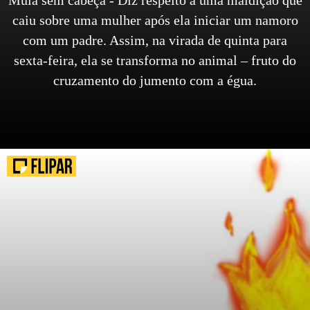
caiu sobre uma mulher após ela iniciar um namoro
com um padre. Assim, na virada de quinta para
sexta-feira, ela se transforma no animal – fruto do
cruzamento do jumento com a égua.