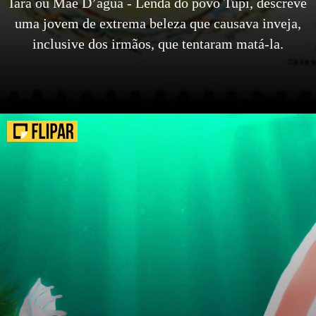
Iara ou Mãe D’água - Lenda do povo Tupi, descreve
uma jovem de extrema beleza que causava inveja,
inclusive dos irmãos, que tentaram matá-la.