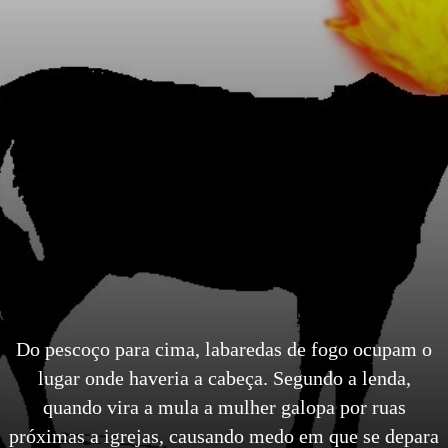
Do pescoço para cima, labaredas de fogo ocupam o
lugar onde haveria a cabeça. Segundo a lenda,
quando vira a mula a mulher galopa por ruas
próximas a igrejas, causando medo em que se depara