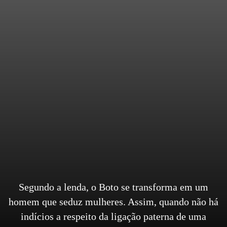
Segundo a lenda, o Boto se transforma em um
homem que seduz mulheres. Assim, quando não há
indícios a respeito da ligação paterna de uma