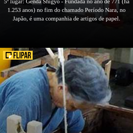
5º lugar: Genda Shigyo - Fundada no ano de 771 (há
1.253 anos) no fim do chamado Período Nara, no
Japão, é uma companhia de artigos de papel.