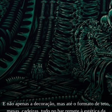
E não apenas a decoração, mas até o formato de teto,
mesas, cadeiras, tudo no bar remete à estética da