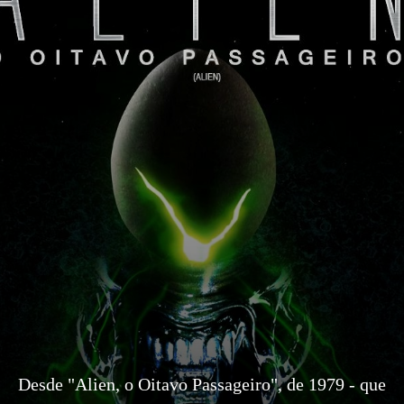
Desde "Alien, o Oitavo Passageiro", de 1979 - que