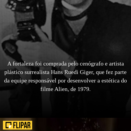
A fortaleza foi comprada pelo cenógrafo e artista
plástico surrealista Hans Ruedi Giger, que fez parte
da equipe responsável por desenvolver a estética do
filme Alien, de 1979.