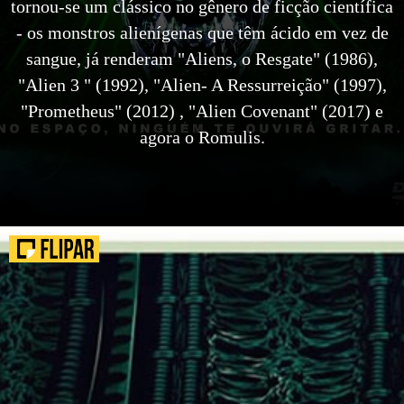
tornou-se um clássico no gênero de ficção científica
- os monstros alienígenas que têm ácido em vez de
sangue, já renderam "Aliens, o Resgate" (1986),
"Alien 3 " (1992), "Alien- A Ressurreição" (1997),
"Prometheus" (2012) , "Alien Covenant" (2017) e
agora o Romulis.