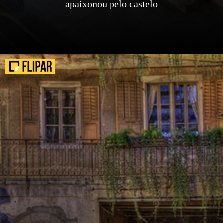
apaixonou pelo castelo