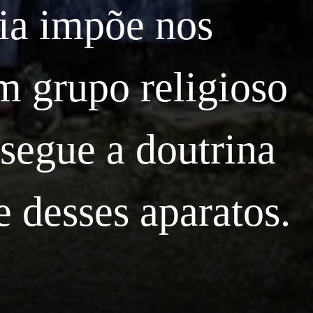
gia impõe nos
um grupo religioso
segue a doutrina
 desses aparatos.