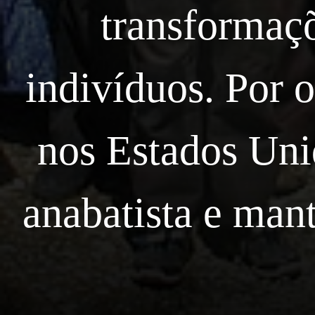
transformaçõ
indivíduos. Por o
nos Estados Uni
anabatista e man