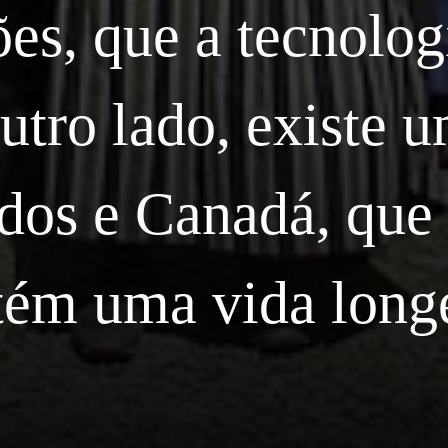
es, que a tecnolo
utro lado, existe 
dos e Canadá, que 
tém uma vida longe