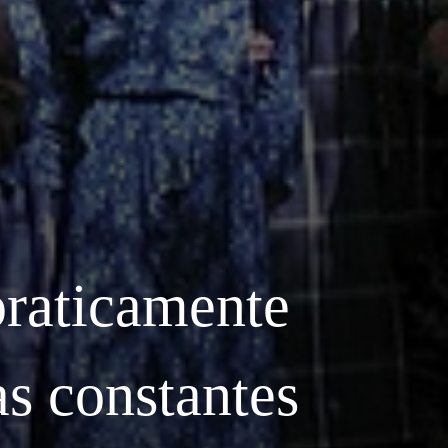
raticamente
as constantes