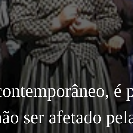
ontemporâneo, é p
ão ser afetado pel