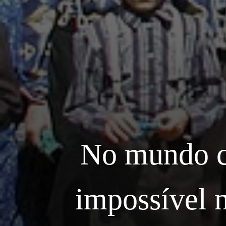
No mundo c
impossível n