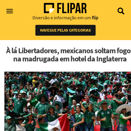
Diversão e informação em um
flip
NAVEGUE PELAS CATEGORIAS
À lá Libertadores, mexicanos soltam fogo
na madrugada em hotel da Inglaterra