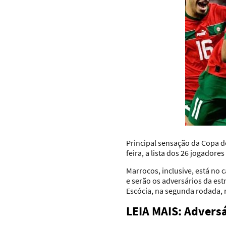
Principal sensação da Copa d
feira, a lista dos 26 jogadore
Marrocos, inclusive, está no
e serão os adversários da est
Escócia, na segunda rodada, n
LEIA MAIS: Adversá