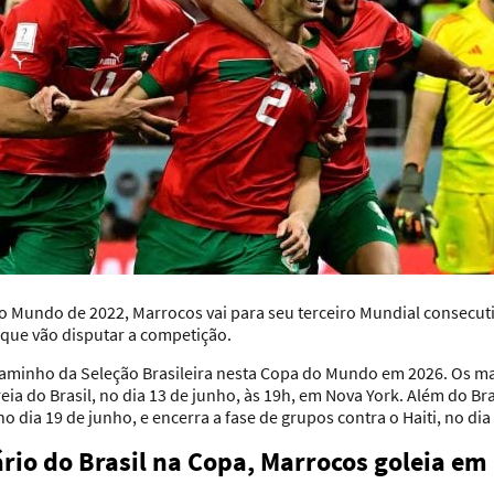
o Mundo de 2022, Marrocos vai para seu terceiro Mundial consecutiv
s que vão disputar a competição.
 caminho da Seleção Brasileira nesta Copa do Mundo em 2026. Os 
reia do Brasil, no dia 13 de junho, às 19h, em Nova York. Além do Br
o dia 19 de junho, e encerra a fase de grupos contra o Haiti, no dia
rio do Brasil na Copa, Marrocos goleia em