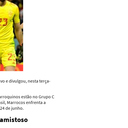
o e divulgou, nesta terça-
marroquinos estão no Grupo C
asil, Marrocos enfrenta a
 24 de junho.
 amistoso