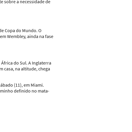
te sobre a necessidade de
 de Copa do Mundo. O
 em Wembley, ainda na fase
frica do Sul. A Inglaterra
 casa, na altitude, chega
sábado (11), em Miami.
aminho definido no mata-