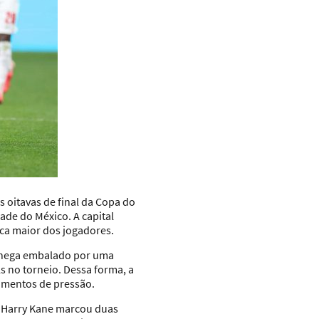
s oitavas de final da Copa do
ade do México. A capital
ica maior dos jogadores.
 chega embalado por uma
s no torneio. Dessa forma, a
momentos de pressão.
l. Harry Kane marcou duas