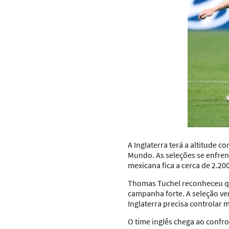
A Inglaterra terá a altitude 
Mundo. As seleções se enfrent
mexicana fica a cerca de 2.20
Thomas Tuchel reconheceu qu
campanha forte. A seleção ve
Inglaterra precisa controlar 
O time inglês chega ao confro