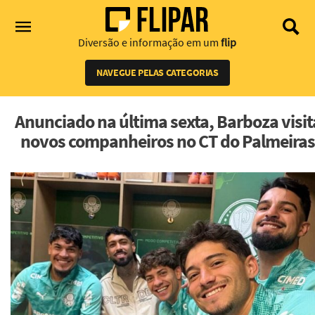
Diversão e informação em um
flip
NAVEGUE PELAS CATEGORIAS
Anunciado na última sexta, Barboza visit
novos companheiros no CT do Palmeira