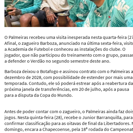
O Palmeiras recebeu uma visita inesperada nesta quarta-feira (27
Afinal,
o zagueiro Barboza, anunciado na última sexta-feira
, visi
a Academia de Futebol e conheceu as instalações do clube. O
jogador, que não participou do treinamento com o grupo, passa
a defender o Verdão no segundo semestre deste ano.
Barboza deixou o Botafogo e assinou contrato com o Palmeiras 
dezembro de 2028, com possibilidade de estender por mais uma
temporada. Contudo, ele só poderá estrear após a reabertura da
próxima janela de transferências, em 20 de julho, após a pausa
para a disputa da Copa do Mundo.
Antes de poder contar com o zagueiro, o Palmeiras ainda faz doi
jogos. Nesta quinta-feira (28), recebe o Junior Barranquilla, para
confirmar classificação para as oitavas de final da Libertadores.
domingo, encara a Chapecoense, pela 18ª rodada do Campeona