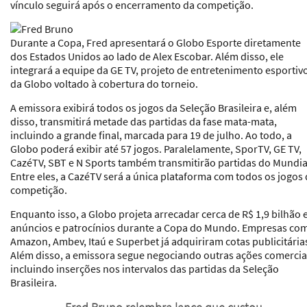
vínculo seguirá após o encerramento da competição.
Durante a Copa, Fred apresentará o Globo Esporte diretamente
dos Estados Unidos ao lado de Alex Escobar. Além disso, ele
integrará a equipe da GE TV, projeto de entretenimento esportiv
da Globo voltado à cobertura do torneio.
A emissora exibirá todos os jogos da Seleção Brasileira e, além
disso, transmitirá metade das partidas da fase mata-mata,
incluindo a grande final, marcada para 19 de julho. Ao todo, a
Globo poderá exibir até 57 jogos. Paralelamente, SporTV, GE TV,
CazéTV, SBT e N Sports também transmitirão partidas do Mundia
Entre eles, a CazéTV será a única plataforma com todos os jogos
competição.
Enquanto isso, a Globo projeta arrecadar cerca de R$ 1,9 bilhão
anúncios e patrocínios durante a Copa do Mundo. Empresas co
Amazon, Ambev, Itaú e Superbet já adquiriram cotas publicitária
Além disso, a emissora segue negociando outras ações comercia
incluindo inserções nos intervalos das partidas da Seleção
Brasileira.