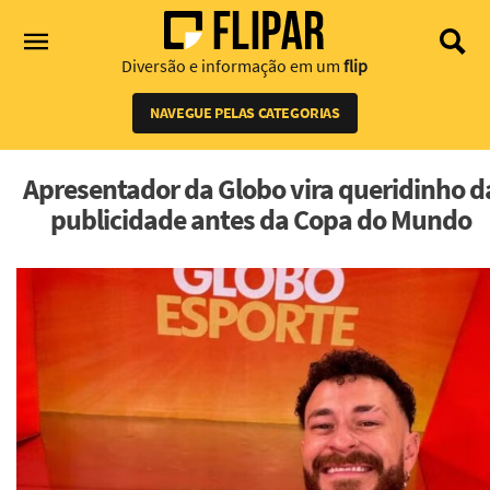
Diversão e informação em um
flip
NAVEGUE PELAS CATEGORIAS
Apresentador da Globo vira queridinho d
publicidade antes da Copa do Mundo