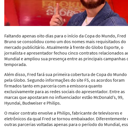
Faltando apenas oito dias para o início da Copa do Mundo, Fred
Bruno se consolidou como um dos nomes mais requisitados do
mercado publicitário. Atualmente à frente do Globo Esporte, o
jornalista e apresentador fechou cinco contratos relacionados a
Mundial e ampliou sua presença entre as principais campanhas 
temporada.
Além disso, Fred fará sua primeira cobertura de Copa do Mundo
pela Globo. Segundo informações do site F5, os acordos foram
firmados tanto em parceria com a emissora quanto
exclusivamente para as redes sociais do apresentador. Entre as
marcas que apostaram no influenciador estão McDonald’s, 99,
Hyundai, Budweiser e Philips.
O maior contrato envolve a Philips, fabricante de televisores e
eletrônicos da qual Fred se tornou embaixador. Diferentemente
outras parcerias voltadas apenas para o período do Mundial, es