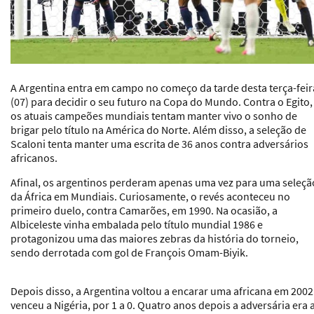
A Argentina entra em campo no começo da tarde desta terça-feir
(07) para decidir o seu futuro na Copa do Mundo. Contra o Egito,
os atuais campeões mundiais tentam manter vivo o sonho de
brigar pelo título na América do Norte. Além disso, a seleção de
Scaloni tenta manter uma escrita de 36 anos contra adversários
africanos.
Afinal, os argentinos perderam apenas uma vez para uma seleçã
da África em Mundiais. Curiosamente, o revés aconteceu no
primeiro duelo, contra Camarões, em 1990. Na ocasião, a
Albiceleste vinha embalada pelo título mundial 1986 e
protagonizou uma das maiores zebras da história do torneio,
sendo derrotada com gol de François Omam-Biyik.
Depois disso, a Argentina voltou a encarar uma africana em 2002
venceu a Nigéria, por 1 a 0. Quatro anos depois a adversária era 