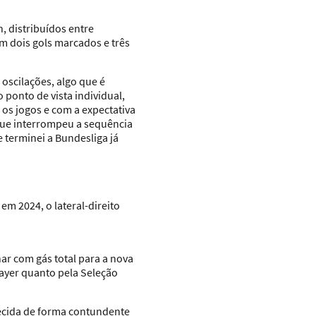
, distribuídos entre
 dois gols marcados e três
scilações, algo que é
ponto de vista individual,
os jogos e com a expectativa
 que interrompeu a sequência
 terminei a Bundesliga já
 2024, o lateral-direito
nar com gás total para a nova
Bayer quanto pela Seleção
hecida de forma contundente