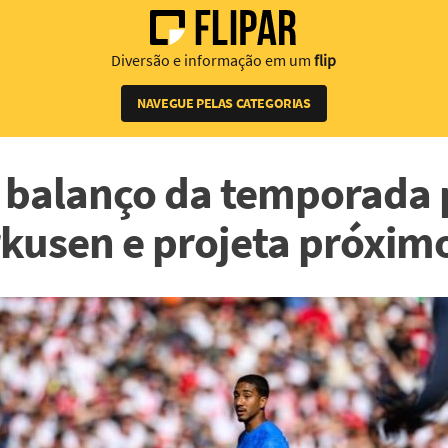
Diversão e informação em um
flip
NAVEGUE PELAS CATEGORIAS
z balanço da temporada 
kusen e projeta próximo