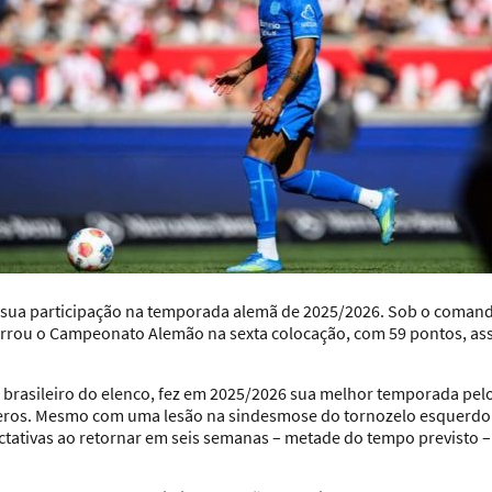
u sua participação na temporada alemã de 2025/2026. Sob o comand
rrou o Campeonato Alemão na sexta colocação, com 59 pontos, as
ico brasileiro do elenco, fez em 2025/2026 sua melhor temporada p
ros. Mesmo com uma lesão na sindesmose do tornozelo esquerdo 
ctativas ao retornar em seis semanas – metade do tempo previsto – 