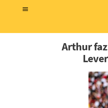
Arthur fa
Lever