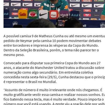
A possível camisa 9 de Matheus Cunha ou até mesmo um eventua
pedido de Neymar pela camisa 10 podem movimentar debates
entre torcedores e imprensa às vésperas da Copa do Mundo.
Dentro da Seleção Brasileira, porém, o tema não parece ter o
mesmo peso.
Convocado para disputar sua primeira Copa do Mundo aos 27
anos, o atacante do Manchester United tratou a discussão sobre
numeração como algo secundário. Em entrevista coletiva
concedida nesta sexta-feira (29/5), Cunha destacou que o princi
é representar o Brasil no Mundial.
“Assunto de número é muito irrelevante onde nós chegamos. É
muito gratificante vestir essa camisa e realizar nossos sonhos. E
fico batendo nessa tecla, mas é muito verdade. Pouco importa o
número que você está usando. A gente viu a reação dele por volta