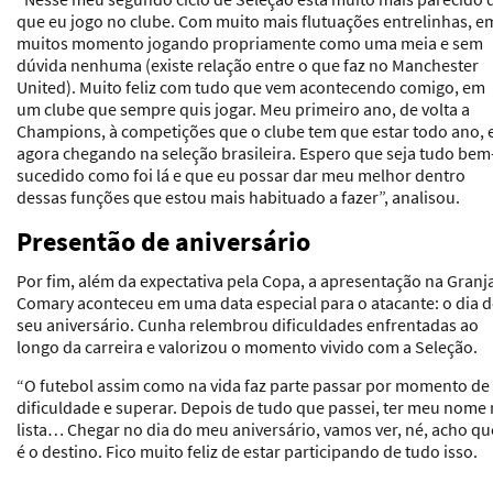
que eu jogo no clube. Com muito mais flutuações entrelinhas, e
muitos momento jogando propriamente como uma meia e sem
dúvida nenhuma (existe relação entre o que faz no Manchester
United). Muito feliz com tudo que vem acontecendo comigo, em
um clube que sempre quis jogar. Meu primeiro ano, de volta a
Champions, à competições que o clube tem que estar todo ano, 
agora chegando na seleção brasileira. Espero que seja tudo bem
sucedido como foi lá e que eu possar dar meu melhor dentro
dessas funções que estou mais habituado a fazer”, analisou.
Presentão de aniversário
Por fim, além da expectativa pela Copa, a apresentação na Granj
Comary aconteceu em uma data especial para o atacante: o dia 
seu aniversário. Cunha relembrou dificuldades enfrentadas ao
longo da carreira e valorizou o momento vivido com a Seleção.
“O futebol assim como na vida faz parte passar por momento de
dificuldade e superar. Depois de tudo que passei, ter meu nome
lista… Chegar no dia do meu aniversário, vamos ver, né, acho qu
é o destino. Fico muito feliz de estar participando de tudo isso.