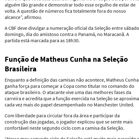
alguém tão grande e demonstrar todo esse orgulho de estar de
volta. A questão de números fica totalmente fora do nosso
alcance”, afirmou.
A CBF deve divulgar a numeração oficial da Seleção entre sábado
domingo, dia do amistoso contra o Panamá, no Maracanã. A
partida está marcada para as 18h30.
Função de Matheus Cunha na Seleção
Brasileira
Enquanto a definição das camisas não acontece, Matheus Cunha
ganha força para começar a Copa como titular no comando do
ataque brasileiro. O atacante vive uma das melhores fases da
carreira e acredita que a função exercida na Seleção se aproxima
cada vez mais do papel desempenhado no Manchester United.
Com liberdade para circular fora da área e participar da
construção das jogadas, o jogador explicou que se sente mais
confortável neste segundo ciclo com a camisa da Seleção.
“Nesse meu segundo ciclo de Seleção está muito mais parecido 