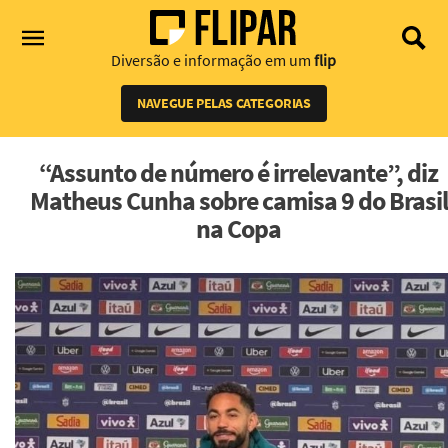
Diversão e informação em um
flip
NAVEGUE PELAS CATEGORIAS
“Assunto de número é irrelevante”, diz
Matheus Cunha sobre camisa 9 do Brasil
na Copa