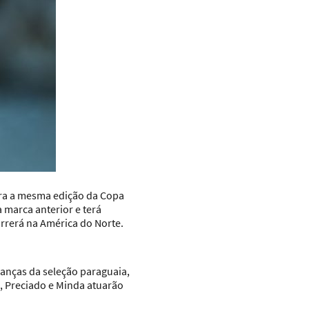
para a mesma edição da Copa
 marca anterior e terá
rrerá na América do Norte.
ranças da seleção paraguaia,
, Preciado e Minda atuarão