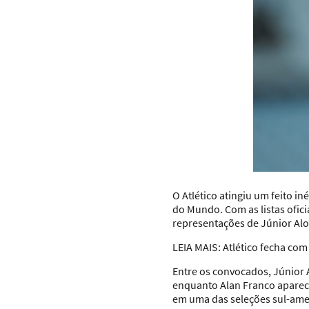
O Atlético atingiu um feito i
do Mundo. Com as listas ofici
representações de Júnior Alo
LEIA MAIS: Atlético fecha com
Entre os convocados, Júnior 
enquanto Alan Franco aparece
em uma das seleções sul-amer