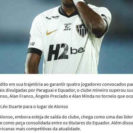
nédito em sua trajetória ao garantir quatro jogadores convocados 
ais divulgadas por Paraguai e Equador, o clube mineiro superou sua
nso, Alan Franco, Ángelo Preciado e Alan Minda no torneio que oco
 Léo Duarte para o lugar de Alonso
Alonso, embora esteja de saída do clube, chega como uma das lide
 como peça consolidada entre os titulares do Equador. Além disso
icanas mais competitivas da atualidade.