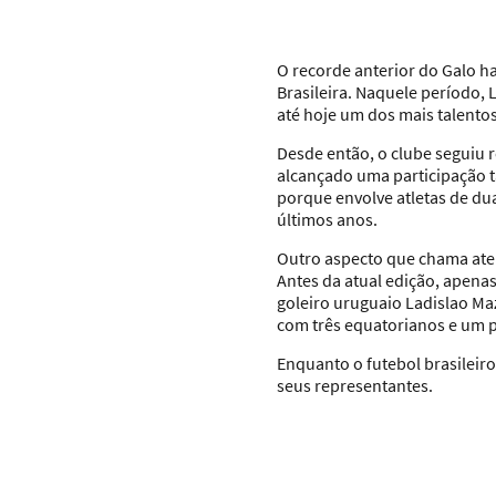
O recorde anterior do Galo h
Brasileira. Naquele período,
até hoje um dos mais talentos
Desde então, o clube seguiu 
alcançado uma participação 
porque envolve atletas de du
últimos anos.
Outro aspecto que chama aten
Antes da atual edição, apenas
goleiro uruguaio Ladislao Maz
com três equatorianos e um 
Enquanto o futebol brasilei
seus representantes.