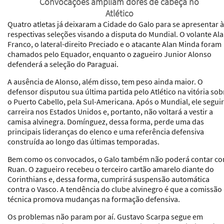
Convocações ampliam dores de cabeça no
Atlético
Quatro atletas já deixaram a Cidade do Galo para se apresentar 
respectivas seleções visando a disputa do Mundial. O volante Al
Franco, o lateral-direito Preciado e o atacante Alan Minda foram
chamados pelo Equador, enquanto o zagueiro Junior Alonso
defenderá a seleção do Paraguai.
A ausência de Alonso, além disso, tem peso ainda maior. O
defensor disputou sua última partida pelo Atlético na vitória sob
o Puerto Cabello, pela Sul-Americana. Após o Mundial, ele segui
carreira nos Estados Unidos e, portanto, não voltará a vestir a
camisa alvinegra. Domínguez, dessa forma, perde uma das
principais lideranças do elenco e uma referência defensiva
construída ao longo das últimas temporadas.
Bem como os convocados, o Galo também não poderá contar c
Ruan. O zagueiro recebeu o terceiro cartão amarelo diante do
Corinthians e, dessa forma, cumprirá suspensão automática
contra o Vasco. A tendência do clube alvinegro é que a comissão
técnica promova mudanças na formação defensiva.
Os problemas não param por aí. Gustavo Scarpa segue em