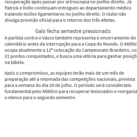
recuperação após passar por artroscopia no joelho direito. Já
Patrick e Índio continuam entregues ao departamento médico
tratando lesões ligamentares no joelho direito. O clube não
divulga previsão oficial para o retorno dos três atletas.
Galo fecha semestre pressionado
A partida contra o Vasco também representa o encerramento do
calendário antes da interrupção para a Copa do Mundo. O Atléti
ocupa atualmente a 12ª colocação do Campeonato Brasileiro, c
21 pontos conquistados, e busca uma vitória para ganhar posiç
na tabela.
Após o compromisso, as equipes terão mais de um mês de
preparação até a retomada das competições nacionais, prevista
para a semana do dia 20 de julho. O período será considerado
fundamental pelo Atlético para recuperar lesionados e reorgani
o elenco para o segundo semestre.