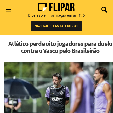
Diversão e informação em um
flip
NAVEGUE PELAS CATEGORIAS
Atlético perde oito jogadores para duelo
contra o Vasco pelo Brasileirão