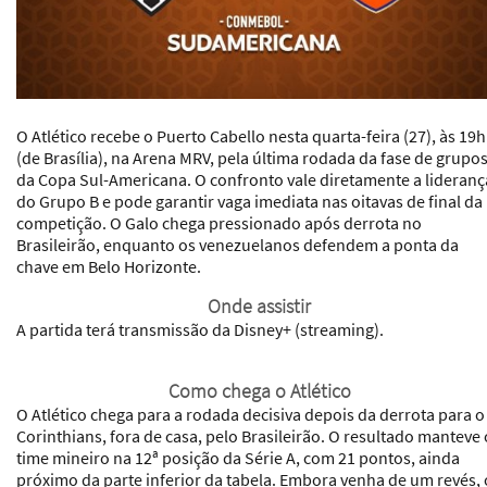
O Atlético recebe o Puerto Cabello nesta quarta-feira (27), às 19h
(de Brasília), na Arena MRV, pela última rodada da fase de grupo
da Copa Sul-Americana. O confronto vale diretamente a lideranç
do Grupo B e pode garantir vaga imediata nas oitavas de final da
competição. O Galo chega pressionado após derrota no
Brasileirão, enquanto os venezuelanos defendem a ponta da
chave em Belo Horizonte.
Onde assistir
A partida terá transmissão da Disney+ (streaming).
Como chega o Atlético
O Atlético chega para a rodada decisiva depois da derrota para o
Corinthians, fora de casa, pelo Brasileirão. O resultado manteve 
time mineiro na 12ª posição da Série A, com 21 pontos, ainda
próximo da parte inferior da tabela. Embora venha de um revés, 