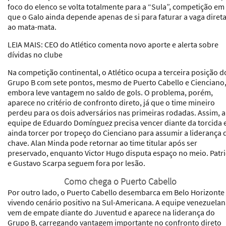
foco do elenco se volta totalmente para a “Sula”, competição em
que o Galo ainda depende apenas de si para faturar a vaga diret
ao mata-mata.
LEIA MAIS: CEO do Atlético comenta novo aporte e alerta sobre
dívidas no clube
Na competição continental, o Atlético ocupa a terceira posição d
Grupo B com sete pontos, mesmo de Puerto Cabello e Cienciano
embora leve vantagem no saldo de gols. O problema, porém,
aparece no critério de confronto direto, já que o time mineiro
perdeu para os dois adversários nas primeiras rodadas. Assim, a
equipe de Eduardo Domínguez precisa vencer diante da torcida 
ainda torcer por tropeço do Cienciano para assumir a liderança 
chave. Alan Minda pode retornar ao time titular após ser
preservado, enquanto Victor Hugo disputa espaço no meio. Patr
e Gustavo Scarpa seguem fora por lesão.
Como chega o Puerto Cabello
Por outro lado, o Puerto Cabello desembarca em Belo Horizonte
vivendo cenário positivo na Sul-Americana. A equipe venezuela
vem de empate diante do Juventud e aparece na liderança do
Grupo B, carregando vantagem importante no confronto direto