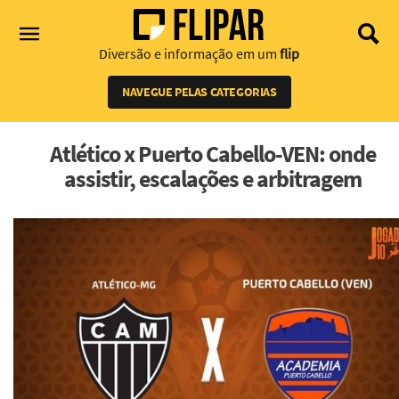
Diversão e informação em um
flip
NAVEGUE PELAS CATEGORIAS
Atlético x Puerto Cabello-VEN: onde
assistir, escalações e arbitragem