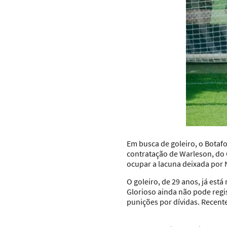
Em busca de goleiro, o
Botaf
contratação de Warleson, do 
ocupar a lacuna deixada por N
O goleiro, de 29 anos, já est
Glorioso ainda não pode regi
punições por dívidas. Recen