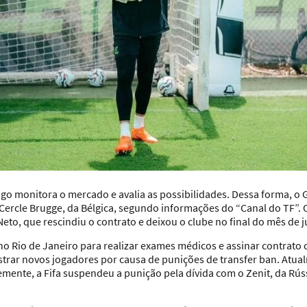
ogo
monitora o mercado e avalia as possibilidades. Dessa forma, o 
Cercle Brugge, da Bélgica, segundo informações do “Canal do TF”. 
eto, que rescindiu o contrato e deixou o clube no final do mês de 
á no Rio de Janeiro para realizar exames médicos e assinar contrat
strar novos jogadores por causa de punições de transfer ban. Atual
temente,
a Fifa suspendeu a punição pela dívida com o Zenit, da Rúss