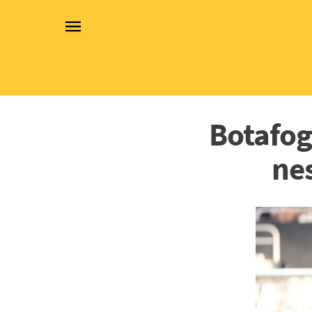
Botafog
nes