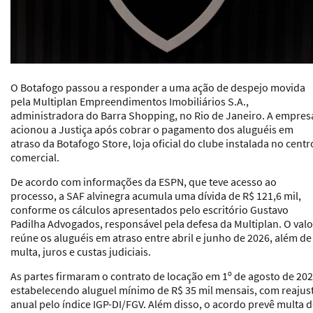
O Botafogo passou a responder a uma ação de despejo movida
pela Multiplan Empreendimentos Imobiliários S.A.,
administradora do Barra Shopping, no Rio de Janeiro. A empres
acionou a Justiça após cobrar o pagamento dos aluguéis em
atraso da Botafogo Store, loja oficial do clube instalada no centr
comercial.
De acordo com informações da ESPN, que teve acesso ao
processo, a SAF alvinegra acumula uma dívida de R$ 121,6 mil,
conforme os cálculos apresentados pelo escritório Gustavo
Padilha Advogados, responsável pela defesa da Multiplan. O valo
reúne os aluguéis em atraso entre abril e junho de 2026, além de
multa, juros e custas judiciais.
As partes firmaram o contrato de locação em 1º de agosto de 202
estabelecendo aluguel mínimo de R$ 35 mil mensais, com reajus
anual pelo índice IGP-DI/FGV. Além disso, o acordo prevê multa 