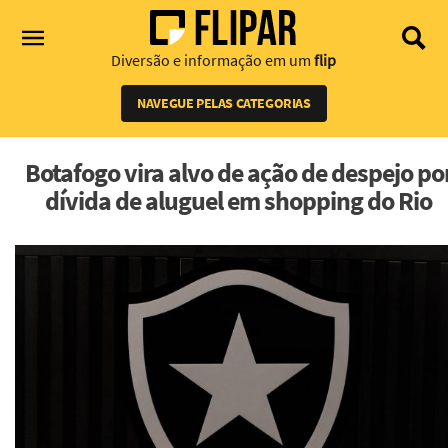
Diversão e informação em um
flip
NAVEGUE PELAS CATEGORIAS
Botafogo vira alvo de ação de despejo po
dívida de aluguel em shopping do Rio