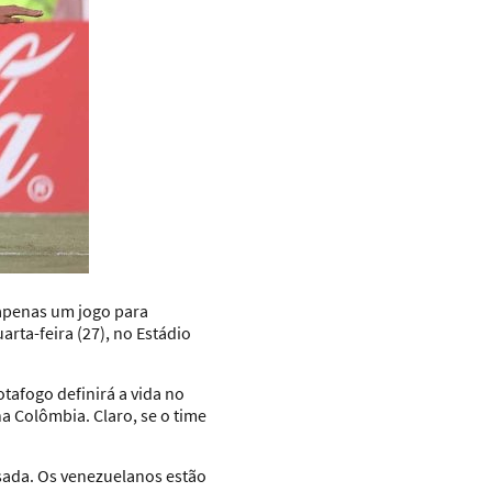
 apenas um jogo para
arta-feira (27), no Estádio
tafogo definirá a vida no
na Colômbia. Claro, se o time
sada. Os venezuelanos estão