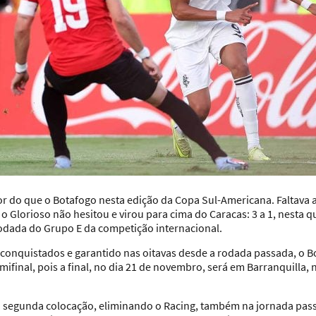
or do que o Botafogo nesta edição da Copa Sul-Americana. Faltava
o Glorioso não hesitou e virou para cima do Caracas: 3 a 1, nesta qu
rodada do Grupo E da competição internacional.
onquistados e garantido nas oitavas desde a rodada passada, o Bo
mifinal, pois a final, no dia 21 de novembro, será em Barranquilla, 
a segunda colocação, eliminando o Racing, também na jornada pas