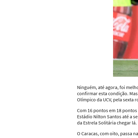
Ninguém, até agora, foi melh
confirmar esta condição. Mas 
Olímpico da UCV, pela sexta 
Com 16 pontos em 18 pontos c
Estádio Nilton Santos até a se
da Estrela Solitária chegar lá.
O Caracas, com oito, passa n