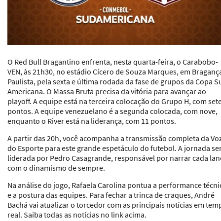
O Red Bull Bragantino enfrenta, nesta quarta-feira, o Carabobo-
VEN, às 21h30, no estádio Cícero de Souza Marques, em Braganç
Paulista, pela sexta e última rodada da fase de grupos da Copa Su
Americana. O Massa Bruta precisa da vitória para avançar ao
playoff. A equipe está na terceira colocação do Grupo H, com set
pontos. A equipe venezuelano é a segunda colocada, com nove,
enquanto o River está na liderança, com 11 pontos.
A partir das 20h, você acompanha a transmissão completa da Vo
do Esporte para este grande espetáculo do futebol. A jornada se
liderada por Pedro Casagrande, responsável por narrar cada lan
com o dinamismo de sempre.
Na análise do jogo, Rafaela Carolina pontua a performance técni
e a postura das equipes. Para fechar a trinca de craques, André
Bachá vai atualizar o torcedor com as principais notícias em tem
real. Saiba todas as notícias no link acima.