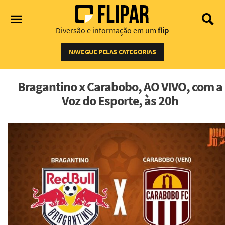
Diversão e informação em um
flip
NAVEGUE PELAS CATEGORIAS
Bragantino x Carabobo, AO VIVO, com a
Voz do Esporte, às 20h