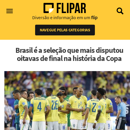
Diversão e informação em um
flip
NAVEGUE PELAS CATEGORIAS
Brasil é a seleção que mais disputou
oitavas de final na história da Copa