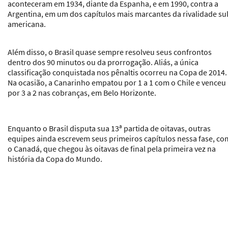
aconteceram em 1934, diante da Espanha, e em 1990, contra a
Argentina, em um dos capítulos mais marcantes da rivalidade sul
americana.
Além disso, o Brasil quase sempre resolveu seus confrontos
dentro dos 90 minutos ou da prorrogação. Aliás, a única
classificação conquistada nos pênaltis ocorreu na Copa de 2014.
Na ocasião, a Canarinho empatou por 1 a 1 com o Chile e venceu
por 3 a 2 nas cobranças, em Belo Horizonte.
Enquanto o Brasil disputa sua 13ª partida de oitavas, outras
equipes ainda escrevem seus primeiros capítulos nessa fase, c
o Canadá, que chegou às oitavas de final pela primeira vez na
história da Copa do Mundo.