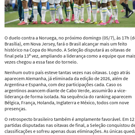
O duelo contra a Noruega, no próximo domingo (05/7), às 17h (d
Brasília), em Nova Jersey, fará o Brasil alcançar mais um feito
histórico na Copa do Mundo. A Seleção disputará as oitavas de
final pela 13ª vez, ampliando a liderança como a equipe que mai
vezes chegou a essa fase do torneio.
Nenhum outro país esteve tantas vezes nas oitavas. Logo atrás
aparecem Alemanha, já eliminada da edição de 2026, além de
Argentina e Espanha, com dez participações cada. Caso os
argentinos avancem diante de Cabo Verde, assumirão a vice-
liderança de forma isolada. Na sequência do ranking aparecem
Bélgica, França, Holanda, Inglaterra e México, todos com nove
presenças.
O retrospecto brasileiro também é amplamente favorável. Em 12
partidas disputadas nas oitavas de final, a Seleção conquistou d
classificações e sofreu apenas duas eliminações. As únicas qued