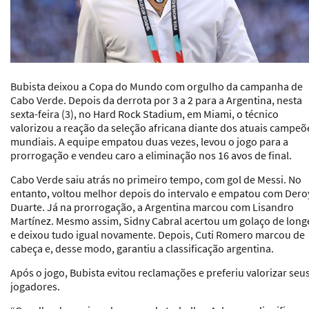
Bubista deixou a Copa do Mundo com orgulho da campanha de
Cabo Verde. Depois da derrota por 3 a 2 para a Argentina, nesta
sexta-feira (3), no Hard Rock Stadium, em Miami, o técnico
valorizou a reação da seleção africana diante dos atuais campeõ
mundiais. A equipe empatou duas vezes, levou o jogo para a
prorrogação e vendeu caro a eliminação nos 16 avos de final.
Cabo Verde saiu atrás no primeiro tempo, com gol de Messi. No
entanto, voltou melhor depois do intervalo e empatou com Dero
Duarte. Já na prorrogação, a Argentina marcou com Lisandro
Martínez. Mesmo assim, Sidny Cabral acertou um golaço de long
e deixou tudo igual novamente. Depois, Cuti Romero marcou de
cabeça e, desse modo, garantiu a classificação argentina.
Após o jogo, Bubista evitou reclamações e preferiu valorizar seu
jogadores.