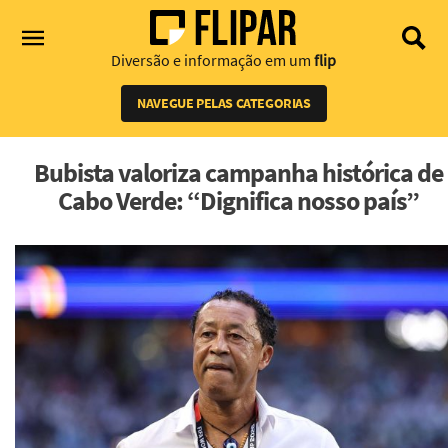
Diversão e informação em um
flip
NAVEGUE PELAS CATEGORIAS
Bubista valoriza campanha histórica de
Cabo Verde: “Dignifica nosso país”