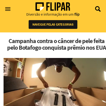
Diversão e informação em um
flip
NAVEGUE PELAS CATEGORIAS
Campanha contra o câncer de pele feita
pelo Botafogo conquista prêmio nos EUA