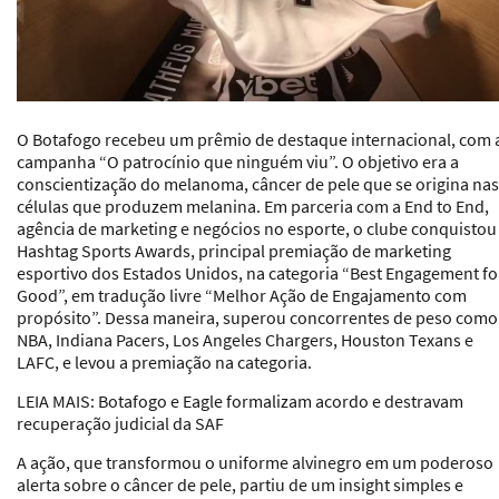
O Botafogo recebeu um prêmio de destaque internacional, com 
campanha “O patrocínio que ninguém viu”. O objetivo era a
conscientização do melanoma, câncer de pele que se origina nas
células que produzem melanina. Em parceria com a End to End,
agência de marketing e negócios no esporte, o clube conquistou
Hashtag Sports Awards, principal premiação de marketing
esportivo dos Estados Unidos, na categoria “Best Engagement fo
Good”, em tradução livre “Melhor Ação de Engajamento com
propósito”. Dessa maneira, superou concorrentes de peso como
NBA, Indiana Pacers, Los Angeles Chargers, Houston Texans e
LAFC, e levou a premiação na categoria.
LEIA MAIS: Botafogo e Eagle formalizam acordo e destravam
recuperação judicial da SAF
A ação, que transformou o uniforme alvinegro em um poderoso
alerta sobre o câncer de pele, partiu de um insight simples e