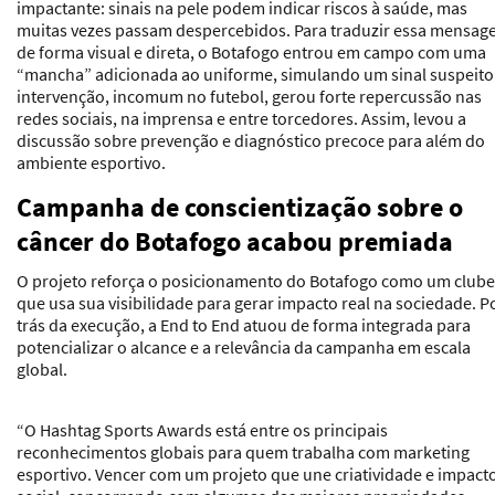
impactante: sinais na pele podem indicar riscos à saúde, mas
muitas vezes passam despercebidos. Para traduzir essa mensa
de forma visual e direta, o Botafogo entrou em campo com uma
“mancha” adicionada ao uniforme, simulando um sinal suspeito
intervenção, incomum no futebol, gerou forte repercussão nas
redes sociais, na imprensa e entre torcedores. Assim, levou a
discussão sobre prevenção e diagnóstico precoce para além do
ambiente esportivo.
Campanha de conscientização sobre o
câncer do Botafogo acabou premiada
O projeto reforça o posicionamento do Botafogo como um clube
que usa sua visibilidade para gerar impacto real na sociedade. P
trás da execução, a End to End atuou de forma integrada para
potencializar o alcance e a relevância da campanha em escala
global.
“O Hashtag Sports Awards está entre os principais
reconhecimentos globais para quem trabalha com marketing
esportivo. Vencer com um projeto que une criatividade e impact