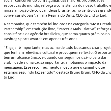
social, concorrendo com algumas das maiores propriedades
esportivas do mundo, reforça a consistência do nosso trabalho e
nossa ambição de colocar ideias brasileiras no centro das grand
conversas globais”, afirma Reginaldo Diniz, CEO da End to End.
A campanha, que também foi indicada na categoria “Most Creati
Partnership”, em tradução livre, “Parceria Mais Criativa”, reforça 
consistência da agência brasileira, que soma quatro prêmios no
Hashtag Sports Awards em apenas três anos.
“Engajar é importante, mas acima de tudo buscamos criar proje
que tenham relevância cultural e provoquem reflexão. O esporte
tem um alcance único, e quando conseguimos usá-lo para dar
visibilidade a uma causa importante, ampliamos o impacto da
mensagem. Esse reconhecimento mostra que o caminho que
estamos seguindo faz sentido”, destaca Bruno Brum, CMO da En
to End.