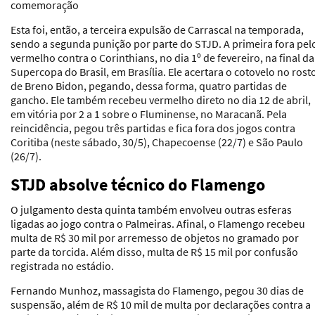
comemoração
Esta foi, então, a terceira expulsão de Carrascal na temporada,
sendo a segunda punição por parte do STJD. A primeira fora pel
vermelho contra o Corinthians, no dia 1º de fevereiro, na final da
Supercopa do Brasil, em Brasília. Ele acertara o cotovelo no rost
de Breno Bidon, pegando, dessa forma, quatro partidas de
gancho. Ele também recebeu vermelho direto no dia 12 de abril,
em vitória por 2 a 1 sobre o Fluminense, no Maracanã. Pela
reincidência, pegou três partidas e fica fora dos jogos contra
Coritiba (neste sábado, 30/5), Chapecoense (22/7) e São Paulo
(26/7).
STJD absolve técnico do Flamengo
O julgamento desta quinta também envolveu outras esferas
ligadas ao jogo contra o Palmeiras. Afinal, o Flamengo recebeu
multa de R$ 30 mil por arremesso de objetos no gramado por
parte da torcida. Além disso, multa de R$ 15 mil por confusão
registrada no estádio.
Fernando Munhoz, massagista do Flamengo, pegou 30 dias de
suspensão, além de R$ 10 mil de multa por declarações contra a