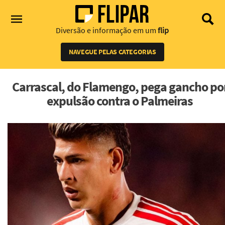
Diversão e informação em um
flip
NAVEGUE PELAS CATEGORIAS
Carrascal, do Flamengo, pega gancho po
expulsão contra o Palmeiras