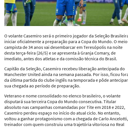
O volante Casemiro será o primeiro jogador da Seleção Brasileir
iniciar oficialmente a preparação para a Copa do Mundo. O meio
campista de 34 anos vai desembarcar em Teresópolis na noite
desta terça-feira (26/5) e se apresenta à Granja Comary, de
imediato, antes dos atletas e da comissão técnica do Brasil.
Capitão da Seleção, Casemiro recebeu liberação antecipada do
Manchester United ainda na semana passada. Por isso, ficou for
da última partida do clube inglês na temporada e pôde antecipar
sua chegada ao período de preparação.
Veterano e nome consolidado no elenco brasileiro, o volante
disputará sua terceira Copa do Mundo consecutiva. Titular
absoluto nas campanhas comandadas por Tite em 2018 e 2022,
Casemiro perdeu espaço no início do atual ciclo. No entanto,
voltou a ganhar protagonismo com a chegada de Carlo Ancelotti,
treinador com quem construiu uma trajetória vitoriosa no Real