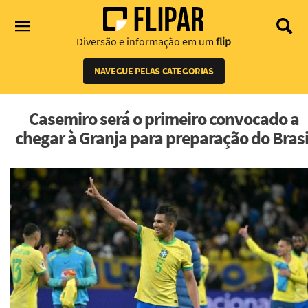
Diversão e informação em um
flip
NAVEGUE PELAS CATEGORIAS
Casemiro será o primeiro convocado a
chegar à Granja para preparação do Brasi