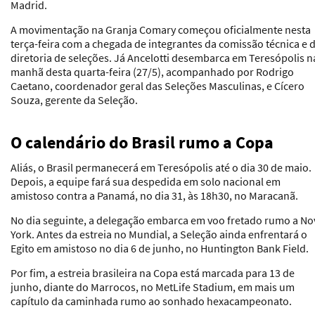
Madrid.
A movimentação na Granja Comary começou oficialmente nesta
terça-feira com a chegada de integrantes da comissão técnica e 
diretoria de seleções. Já Ancelotti desembarca em Teresópolis n
manhã desta quarta-feira (27/5), acompanhado por Rodrigo
Caetano, coordenador geral das Seleções Masculinas, e Cícero
Souza, gerente da Seleção.
O calendário do Brasil rumo a Copa
Aliás, o Brasil permanecerá em Teresópolis até o dia 30 de maio.
Depois, a equipe fará sua despedida em solo nacional em
amistoso contra a Panamá, no dia 31, às 18h30, no Maracanã.
No dia seguinte, a delegação embarca em voo fretado rumo a No
York. Antes da estreia no Mundial, a Seleção ainda enfrentará o
Egito em amistoso no dia 6 de junho, no Huntington Bank Field.
Por fim, a estreia brasileira na Copa está marcada para 13 de
junho, diante do Marrocos, no MetLife Stadium, em mais um
capítulo da caminhada rumo ao sonhado hexacampeonato.