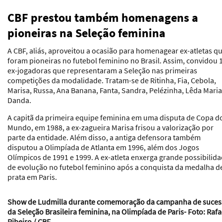
CBF prestou também homenagens a
pioneiras na Seleção feminina
A CBF, aliás, aproveitou a ocasião para homenagear ex-atletas q
foram pioneiras no futebol feminino no Brasil. Assim, convidou 
ex-jogadoras que representaram a Seleção nas primeiras
competições da modalidade. Tratam-se de Ritinha, Fia, Cebola,
Marisa, Russa, Ana Banana, Fanta, Sandra, Pelézinha, Lêda Maria
Danda.
A capitã da primeira equipe feminina em uma disputa de Copa d
Mundo, em 1988, a ex-zagueira Marisa frisou a valorização por
parte da entidade. Além disso, a antiga defensora também
disputou a Olimpíada de Atlanta em 1996, além dos Jogos
Olímpicos de 1991 e 1999. A ex-atleta enxerga grande possibilid
de evolução no futebol feminino após a conquista da medalha d
prata em Paris.
Show de Ludmilla durante comemoração da campanha de suces
da Seleção Brasileira feminina, na Olimpíada de Paris- Foto: Rafa
Ribeiro / CBF