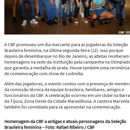
A CBF promoveu um dia marcante para as jogadoras da Seleção
Brasileira feminina, na última segunda-feira (12). Isso porque
depois de desembarque no Rio de Janeiro, as atletas receberam
homenagens na sede da instituição pela campanha na Olimpíada
que garantiu a medalha de prata. Houve também uma cerimônia
de comemoração com show de Ludmilla.
Além das jogadoras, o evento contou com a presença de membr
da comissão técnica da equipe brasileira, familiares, amigos e
funcionários da CBF. A celebração ocorreu em um clube na Barra
da Tijuca, Zona Oeste da Cidade Maravilhosa. A cantora Marvvila
também foi convidada para se apresentar na comemoração.
Homenagem da CBF a antigas e atuais personagens da Seleção
Brasileira feminina – Foto: Rafael Ribeiro / CBF