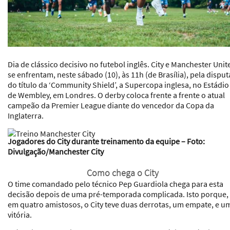
Dia de clássico decisivo no futebol inglês. City e Manchester Unit
se enfrentam, neste sábado (10), às 11h (de Brasília), pela disput
do título da ‘Community Shield’, a Supercopa inglesa, no Estádio
de Wembley, em Londres. O derby coloca frente a frente o atual
campeão da Premier League diante do vencedor da Copa da
Inglaterra.
Jogadores do City durante treinamento da equipe – Foto:
Divulgação/Manchester City
Como chega o City
O time comandado pelo técnico Pep Guardiola chega para esta
decisão depois de uma pré-temporada complicada. Isto porque,
em quatro amistosos, o City teve duas derrotas, um empate, e u
vitória.