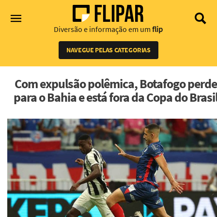
Diversão e informação em um
flip
NAVEGUE PELAS CATEGORIAS
Com expulsão polêmica, Botafogo perde
para o Bahia e está fora da Copa do Brasi