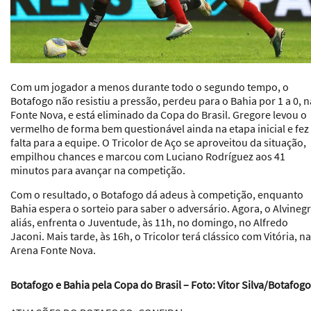
Com um jogador a menos durante todo o segundo tempo, o
Botafogo não resistiu a pressão, perdeu para o Bahia por 1 a 0, n
Fonte Nova, e está eliminado da Copa do Brasil. Gregore levou o
vermelho de forma bem questionável ainda na etapa inicial e fez
falta para a equipe. O Tricolor de Aço se aproveitou da situação,
empilhou chances e marcou com Luciano Rodríguez aos 41
minutos para avançar na competição.
Com o resultado, o Botafogo dá adeus à competição, enquanto
Bahia espera o sorteio para saber o adversário. Agora, o Alvinegr
aliás, enfrenta o Juventude, às 11h, no domingo, no Alfredo
Jaconi. Mais tarde, às 16h, o Tricolor terá clássico com Vitória, na
Arena Fonte Nova.
Botafogo e Bahia pela Copa do Brasil – Foto: Vitor Silva/Botafogo