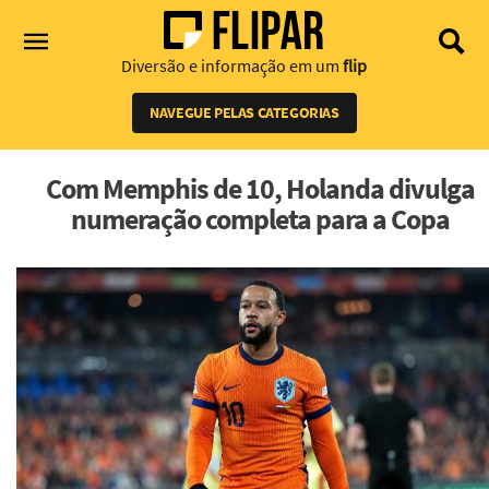
Diversão e informação em um
flip
NAVEGUE PELAS CATEGORIAS
Com Memphis de 10, Holanda divulga
numeração completa para a Copa