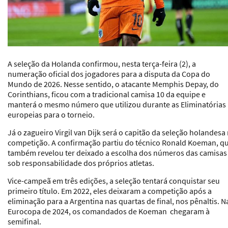
A
seleção da Holanda
confirmou, nesta terça-feira (2), a
numeração oficial dos jogadores para a disputa da Copa do
Mundo de 2026. Nesse sentido, o atacante Memphis Depay, do
Corinthians, ficou com a tradicional camisa 10 da equipe e
manterá o mesmo número que utilizou durante as Eliminatórias
europeias para o torneio.
Já o zagueiro Virgil van Dijk será o capitão da seleção holandesa
competição. A confirmação partiu do técnico Ronald Koeman, q
também revelou ter deixado a escolha dos números das camisas
sob responsabilidade dos próprios atletas.
Vice-campeã em três edições, a seleção tentará conquistar seu
primeiro título. Em 2022, eles deixaram a competição após a
eliminação para a Argentina nas quartas de final, nos pênaltis. N
Eurocopa de 2024, os comandados de Koeman chegaram à
semifinal.