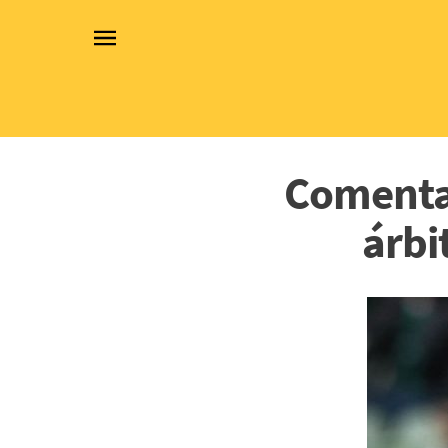
Comentar
árbi