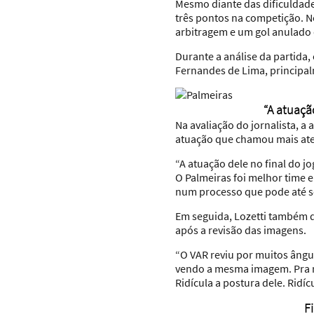
Mesmo diante das dificuldade
três pontos na competição. N
arbitragem e um gol anulado 
Durante a análise da partida,
Fernandes de Lima, principal
“A atuaçã
Na avaliação do jornalista, 
atuação que chamou mais ate
“A atuação dele no final do j
O Palmeiras foi melhor time 
num processo que pode até se
Em seguida, Lozetti também q
após a revisão das imagens.
“O VAR reviu por muitos ângulo
vendo a mesma imagem. Pra mim
Ridícula a postura dele. Ridíc
F