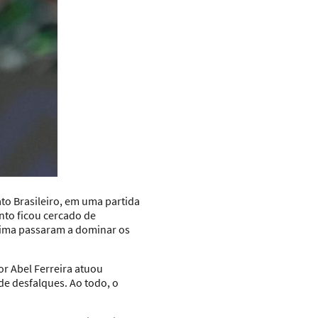
o Brasileiro, em uma partida
nto ficou cercado de
 Lima passaram a dominar os
r Abel Ferreira atuou
e desfalques. Ao todo, o