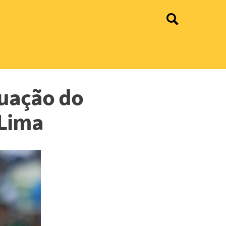
tuação do
 Lima