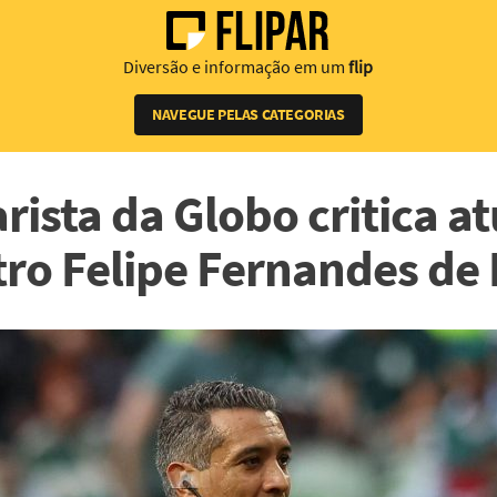
Diversão e informação em um
flip
NAVEGUE PELAS CATEGORIAS
ista da Globo critica a
tro Felipe Fernandes de