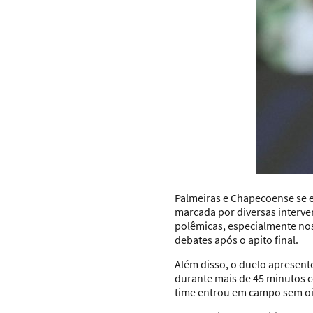
Palmeiras e Chapecoense se 
marcada por diversas interven
polêmicas, especialmente nos
debates após o apito final.
Além disso, o duelo apresent
durante mais de 45 minutos c
time entrou em campo sem oito