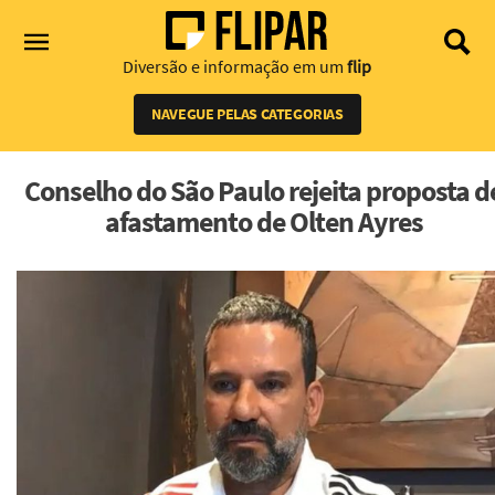
Diversão e informação em um
flip
NAVEGUE PELAS CATEGORIAS
Conselho do São Paulo rejeita proposta d
afastamento de Olten Ayres