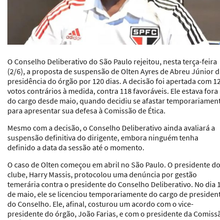
O Conselho Deliberativo do São Paulo rejeitou, nesta terça-feira
(2/6), a proposta de suspensão de Olten Ayres de Abreu Júnior 
presidência do órgão por 120 dias. A decisão foi apertada com 1
votos contrários à medida, contra 118 favoráveis. Ele estava fora
do cargo desde maio, quando decidiu se afastar temporariamen
para apresentar sua defesa à Comissão de Ética.
Mesmo com a decisão, o Conselho Deliberativo ainda avaliará a
suspensão definitiva do dirigente, embora ninguém tenha
definido a data da sessão até o momento.
O caso de Olten começou em abril no São Paulo. O presidente d
clube, Harry Massis, protocolou uma denúncia por gestão
temerária contra o presidente do Conselho Deliberativo. No dia 
de maio, ele se licenciou temporariamente do cargo de presiden
do Conselho. Ele, afinal, costurou um acordo com o vice-
presidente do órgão, João Farias, e com o presidente da Comiss