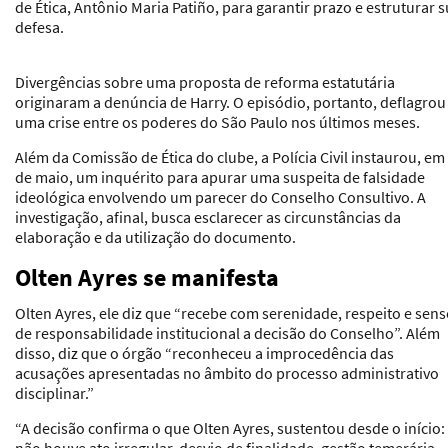
de Ética, Antônio Maria Patiño, para garantir prazo e estruturar 
defesa.
Divergências sobre uma proposta de reforma estatutária
originaram a denúncia de Harry. O episódio, portanto, deflagrou
uma crise entre os poderes do São Paulo nos últimos meses.
Além da Comissão de Ética do clube, a Polícia Civil instaurou, em
de maio, um inquérito para apurar uma suspeita de falsidade
ideológica envolvendo um parecer do Conselho Consultivo. A
investigação, afinal, busca esclarecer as circunstâncias da
elaboração e da utilização do documento.
Olten Ayres se manifesta
Olten Ayres, ele diz que “recebe com serenidade, respeito e sen
de responsabilidade institucional a decisão do Conselho”. Além
disso, diz que o órgão “reconheceu a improcedência das
acusações apresentadas no âmbito do processo administrativo
disciplinar.”
“A decisão confirma o que Olten Ayres, sustentou desde o início:
não houve ato irregular, desvio de finalidade, gestão temerária,