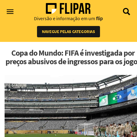
Diversão e informação em um
flip
NAVEGUE PELAS CATEGORIAS
Copa do Mundo: FIFA é investigada por
preços abusivos de ingressos para os jog