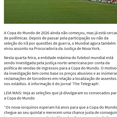
A Copa do Mundo de 2026 ainda não começou, mas já está cerca
de polêmicas. Depois de passar pela participação ou não da
seleção do Irã por questões de guerra, o Mundial agora também
virou assunto na Procuradoria da Justiça de Nova York.
Nesta quarta-feira, a entidade máxima do futebol mundial está
sendo investigada pela justiça norte-americana por conta da
política de vendas de ingressos para a Copa do Mundo. O motivo
da investigação tem como base os preços abusivos e as inúmera
reclamações de torcedores em relação a localização de assentos
nos estádios. A informação é do jornal ‘The Telegraph’.
LEIA MAIS: Veja as seleções que já divulgaram os convocados pa
a Copa do Mundo
“Os nova-iorquinos esperam há anos para que a Copa do Mund
chegue ao seu quintal e merecem uma chance justa de consegui