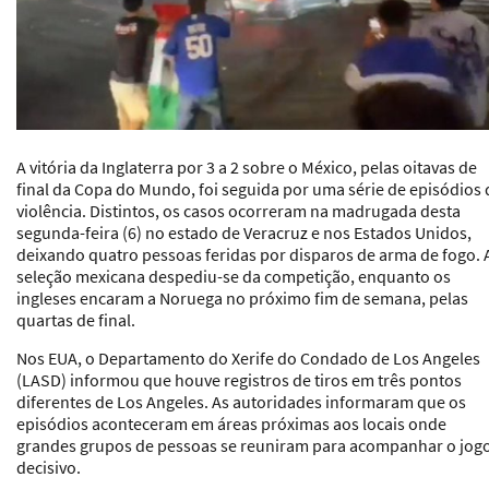
A vitória da Inglaterra por 3 a 2 sobre o México, pelas oitavas de
final da Copa do Mundo, foi seguida por uma série de episódios 
violência. Distintos, os casos ocorreram na madrugada desta
segunda-feira (6) no estado de Veracruz e nos Estados Unidos,
deixando quatro pessoas feridas por disparos de arma de fogo. 
seleção mexicana despediu-se da competição, enquanto os
ingleses encaram a Noruega no próximo fim de semana, pelas
quartas de final.
Nos EUA, o Departamento do Xerife do Condado de Los Angeles
(LASD) informou que houve registros de tiros em três pontos
diferentes de Los Angeles. As autoridades informaram que os
episódios aconteceram em áreas próximas aos locais onde
grandes grupos de pessoas se reuniram para acompanhar o jog
decisivo.