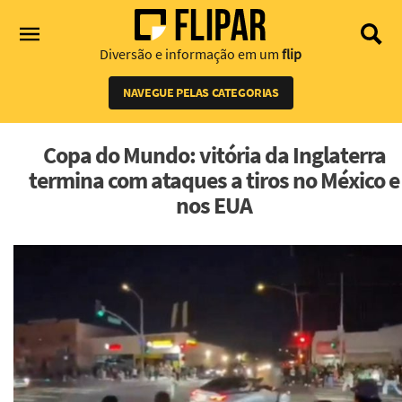
Diversão e informação em um
flip
NAVEGUE PELAS CATEGORIAS
Copa do Mundo: vitória da Inglaterra
termina com ataques a tiros no México e
nos EUA