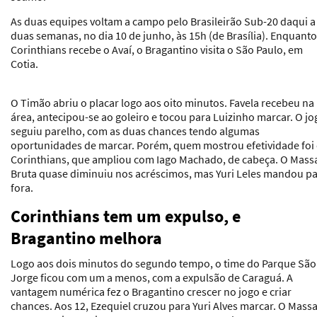
As duas equipes voltam a campo pelo Brasileirão Sub-20 daqui a
duas semanas, no dia 10 de junho, às 15h (de Brasília). Enquanto
Corinthians recebe o Avaí, o Bragantino visita o São Paulo, em
Cotia.
O Timão abriu o placar logo aos oito minutos. Favela recebeu na
área, antecipou-se ao goleiro e tocou para Luizinho marcar. O jo
seguiu parelho, com as duas chances tendo algumas
oportunidades de marcar. Porém, quem mostrou efetividade foi
Corinthians, que ampliou com Iago Machado, de cabeça. O Mass
Bruta quase diminuiu nos acréscimos, mas Yuri Leles mandou p
fora.
Corinthians tem um expulso, e
Bragantino melhora
Logo aos dois minutos do segundo tempo, o time do Parque São
Jorge ficou com um a menos, com a expulsão de Caraguá. A
vantagem numérica fez o Bragantino crescer no jogo e criar
chances. Aos 12, Ezequiel cruzou para Yuri Alves marcar. O Mass