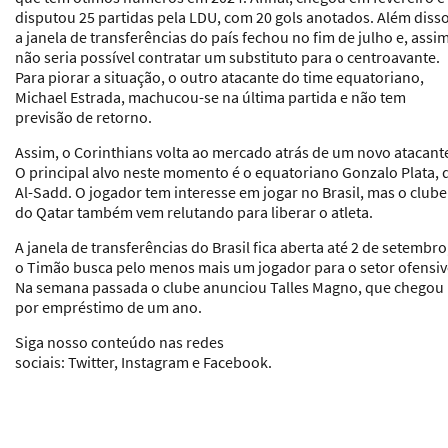
disputou 25 partidas pela LDU, com 20 gols anotados. Além disso
a janela de transferências do país fechou no fim de julho e, assim
não seria possível contratar um substituto para o centroavante.
Para piorar a situação, o outro atacante do time equatoriano,
Michael Estrada, machucou-se na última partida e não tem
previsão de retorno.
Assim, o Corinthians volta ao mercado atrás de um novo atacant
O principal alvo neste momento é o equatoriano Gonzalo Plata, 
Al-Sadd. O jogador tem interesse em jogar no Brasil, mas o clube
do Qatar também vem relutando para liberar o atleta.
A janela de transferências do Brasil fica aberta até 2 de setembro
o Timão busca pelo menos mais um jogador para o setor ofensiv
Na semana passada o clube anunciou Talles Magno, que chegou
por empréstimo de um ano.
Siga nosso conteúdo nas redes
sociais: Twitter, Instagram e Facebook
.