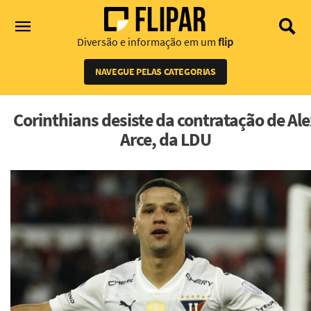
Diversão e informação em um
flip
NAVEGUE PELAS CATEGORIAS
Corinthians desiste da contratação de Al
Arce, da LDU