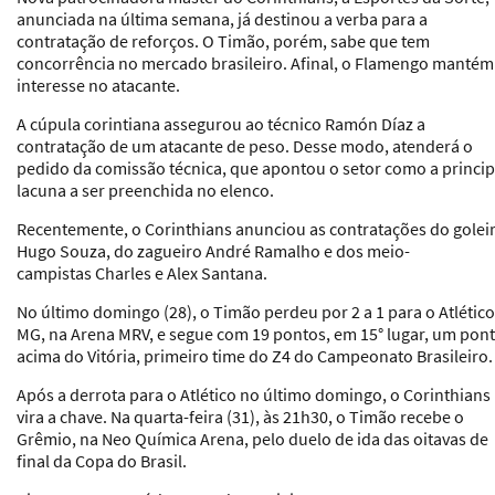
anunciada na última semana, já destinou a verba para a
contratação de reforços. O Timão, porém, sabe que tem
concorrência no mercado brasileiro. Afinal, o Flamengo mantém
interesse no atacante.
A cúpula corintiana assegurou ao técnico Ramón Díaz a
contratação de um atacante de peso. Desse modo, atenderá o
pedido da comissão técnica, que apontou o setor como a princip
lacuna a ser preenchida no elenco.
Recentemente, o Corinthians anunciou as contratações do golei
Hugo Souza, do zagueiro André Ramalho e dos meio-
campistas Charles e Alex Santana.
No último domingo (28), o Timão perdeu por 2 a 1 para o Atlético
MG, na Arena MRV, e segue com 19 pontos, em 15° lugar, um pon
acima do Vitória, primeiro time do Z4 do Campeonato Brasileiro.
Após a derrota para o Atlético no último domingo, o Corinthians
vira a chave. Na quarta-feira (31), às 21h30, o Timão recebe o
Grêmio, na Neo Química Arena, pelo duelo de ida das oitavas de
final da Copa do Brasil.