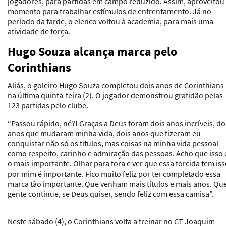
jogadores, para partidas em campo reduzido. Assim, aproveitou
momento para trabalhar estímulos de enfrentamento. Já no
período da tarde, o elenco voltou à academia, para mais uma
atividade de força.
Hugo Souza alcança marca pelo
Corinthians
Aliás, o goleiro Hugo Souza completou dois anos de Corinthians
na última quinta-feira (2). O jogador demonstrou gratidão pelas
123 partidas pelo clube.
“Passou rápido, né?! Graças a Deus foram dois anos incríveis, do
anos que mudaram minha vida, dois anos que fizeram eu
conquistar não só os títulos, mas coisas na minha vida pessoal
como respeito, carinho e admiração das pessoas. Acho que isso 
o mais importante. Olhar para fora e ver que essa torcida tem is
por mim é importante. Fico muito feliz por ter completado essa
marca tão importante. Que venham mais títulos e mais anos. Qu
gente continue, se Deus quiser, sendo feliz com essa camisa”.
Neste sábado (4), o Corinthians volta a treinar no CT Joaquim