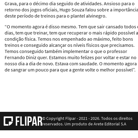
Grava, para o décimo dia seguido de atividades. Ansioso para o
retorno dos jogos oficiais, Hugo Souza falou sobre a importânci
deste período de treinos para o plantel alvinegro.
“O momento agora é disso mesmo. Tem que sair cansado todos 
dias, tem que treinar, tem que recuperar o mais rápido possível 
condição física. Temos nos empenhado ao máximo, feito bons
treinos e conseguido alcançar os níveis físicos que precisamos.
Temos conseguido também implementar o que o professor
Fernando Diniz quer. Estamos muito felizes por voltar e estar no
nosso dia a dia de novo. Estava com saudade. O momento agora 
de sangrar um pouco para que a gente volte o melhor possível”.
© Copyright Flipar - 2021 - 2026. Todos os direitos
reservados. Um produto de Arete Editorial S.A