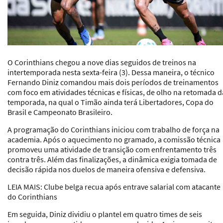
O Corinthians chegou a nove dias seguidos de treinos na
intertemporada nesta sexta-feira (3). Dessa maneira, o técnico
Fernando Diniz comandou mais dois períodos de treinamentos
com foco em atividades técnicas e físicas, de olho na retomada d
temporada, na qual o Timão ainda terá Libertadores, Copa do
Brasil e Campeonato Brasileiro.
A programação do Corinthians iniciou com trabalho de força na
academia. Após o aquecimento no gramado, a comissão técnica
promoveu uma atividade de transição com enfrentamento três
contra três. Além das finalizações, a dinâmica exigia tomada de
decisão rápida nos duelos de maneira ofensiva e defensiva.
LEIA MAIS: Clube belga recua após entrave salarial com atacante
do Corinthians
Em seguida, Diniz dividiu o plantel em quatro times de seis