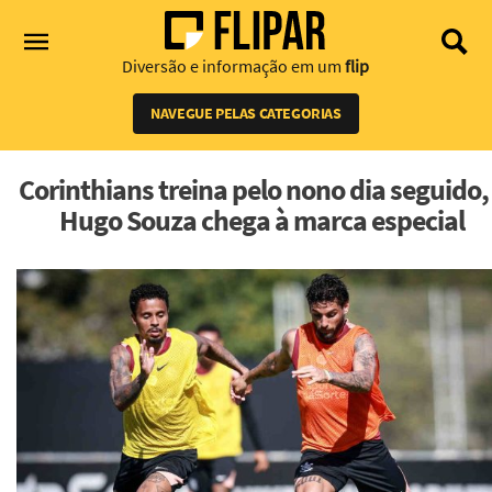
Diversão e informação em um
flip
NAVEGUE PELAS CATEGORIAS
Corinthians treina pelo nono dia seguido,
Hugo Souza chega à marca especial