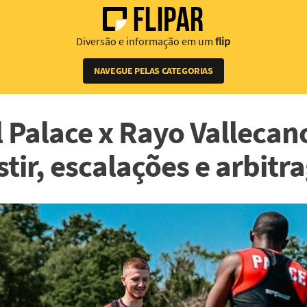
Diversão e informação em um
flip
NAVEGUE PELAS CATEGORIAS
l Palace x Rayo Vallecan
stir, escalações e arbit