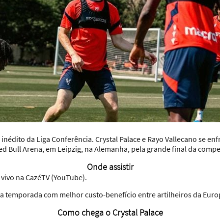
nédito da Liga Conferência. Crystal Palace e Rayo Vallecano se enf
 Red Bull Arena, em Leipzig, na Alemanha, pela grande final da compe
Onde assistir
 vivo na CazéTV (YouTube).
a temporada com melhor custo-benefício entre artilheiros da Euro
Como chega o Crystal Palace