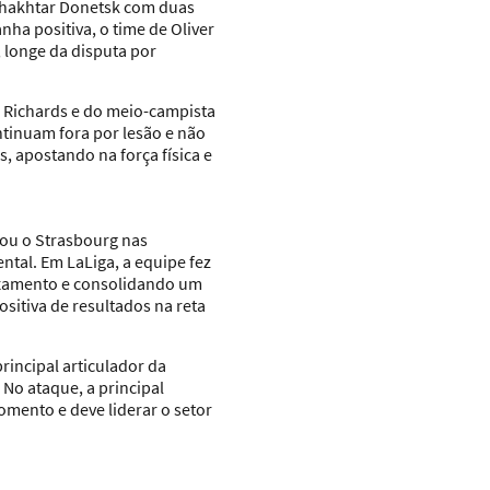
 Shakhtar Donetsk com duas
nha positiva, o time de Oliver
longe da disputa por
is Richards e do meio-campista
tinuam fora por lesão e não
s, apostando na força física e
ou o Strasbourg nas
ntal. Em LaLiga, a equipe fez
aixamento e consolidando um
sitiva de resultados na reta
rincipal articulador da
 No ataque, a principal
omento e deve liderar o setor