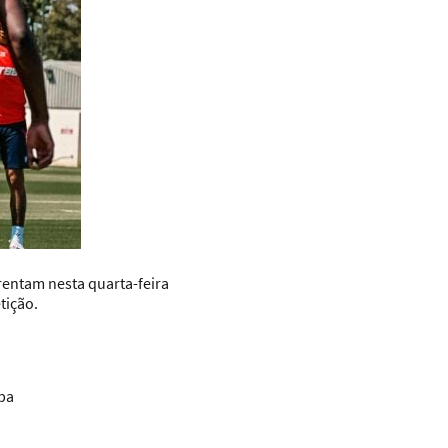
rentam nesta quarta-feira
tição.
pa