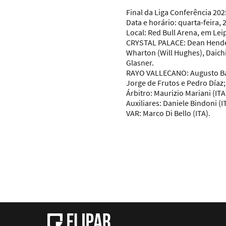
Final da Liga Conferência 20
Data e horário:
quarta-feira, 2
Local:
Red Bull Arena, em Lei
CRYSTAL PALACE:
Dean Hender
Wharton (Will Hughes), Daichi
Glasner.
RAYO VALLECANO:
Augusto Bat
Jorge de Frutos e Pedro Díaz
Árbitro:
Maurizio Mariani (ITA
Auxiliares:
Daniele Bindoni (IT
VAR:
Marco Di Bello (ITA).