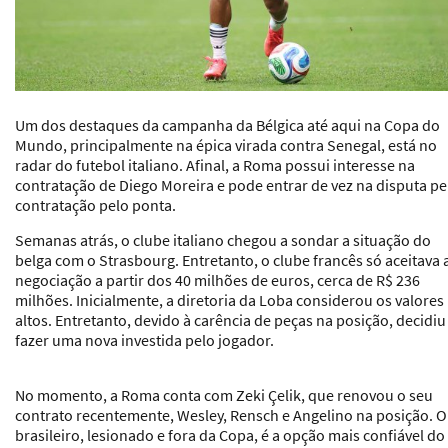
Um dos destaques da campanha da Bélgica até aqui na Copa do
Mundo, principalmente na épica virada contra Senegal, está no
radar do futebol italiano. Afinal, a Roma possui interesse na
contratação de Diego Moreira e pode entrar de vez na disputa pe
contratação pelo ponta.
Semanas atrás, o clube italiano chegou a sondar a situação do
belga com o Strasbourg. Entretanto, o clube francês só aceitava 
negociação a partir dos 40 milhões de euros, cerca de R$ 236
milhões. Inicialmente, a diretoria da Loba considerou os valores
altos. Entretanto, devido à carência de peças na posição, decidiu
fazer uma nova investida pelo jogador.
No momento, a Roma conta com Zeki Çelik, que renovou o seu
contrato recentemente, Wesley, Rensch e Angelino na posição. O
brasileiro, lesionado e fora da Copa, é a opção mais confiável do