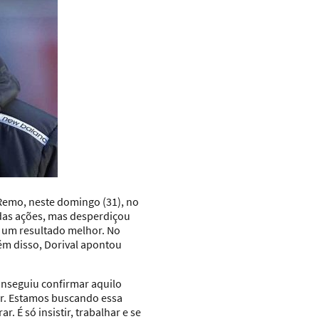
 Remo
, neste domingo (31), no
 das ações, mas desperdiçou
r um resultado melhor. No
ém disso, Dorival apontou
onseguiu confirmar aquilo
ar. Estamos buscando essa
É só insistir, trabalhar e se