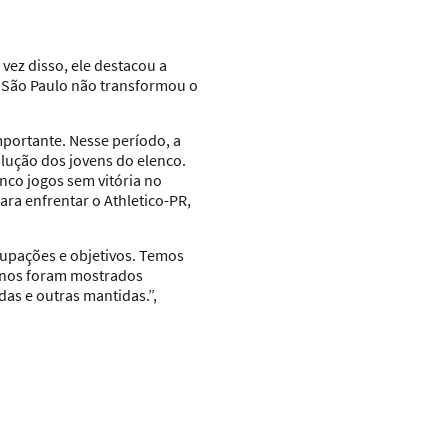
vez disso, ele destacou a
o São Paulo não transformou o
portante. Nesse período, a
olução dos jovens do elenco.
nco jogos sem vitória no
ra enfrentar o Athletico-PR,
upações e objetivos. Temos
e nos foram mostrados
as e outras mantidas.”,