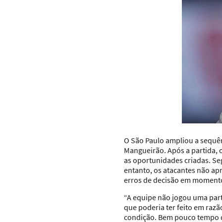
O São Paulo ampliou a sequê
Mangueirão. Após a partida, 
as oportunidades criadas. Se
entanto, os atacantes não ap
erros de decisão em momento
“A equipe não jogou uma part
que poderia ter feito em ra
condição. Bem pouco tempo de