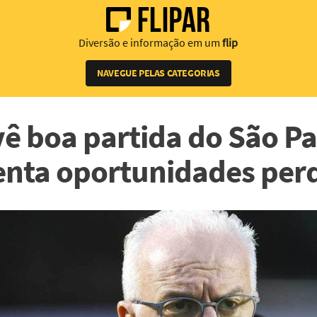
Diversão e informação em um
flip
NAVEGUE PELAS CATEGORIAS
vê boa partida do São P
nta oportunidades per