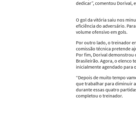
dedicar”, comentou Dorival, e
O gol da vitória saiu nos min
eficiência do adversário. Pa
volume ofensivo em gols.
Por outro lado, o treinador
comissão técnica pretende aju
Por fim, Dorival demonstrou 
Brasileirão. Agora, o elenco
inicialmente agendado para o
“Depois de muito tempo vamo
que trabalhar para diminuir 
durante essas quatro partida
completou o treinador.