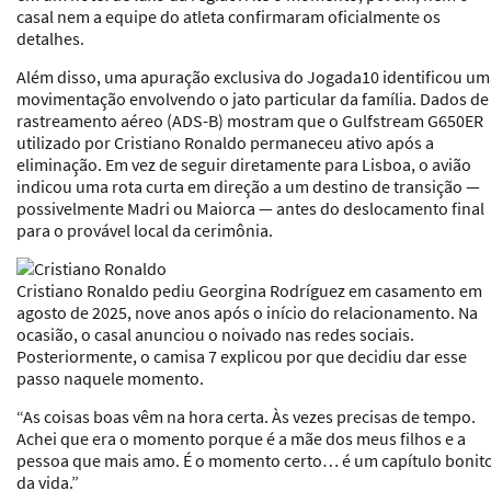
casal nem a equipe do atleta confirmaram oficialmente os
detalhes.
Além disso, uma
apuração exclusiva do Jogada10
identificou um
movimentação envolvendo o jato particular da família. Dados de
rastreamento aéreo (ADS-B) mostram que o Gulfstream G650ER
utilizado por Cristiano Ronaldo permaneceu ativo após a
eliminação. Em vez de seguir diretamente para Lisboa, o avião
indicou uma rota curta em direção a um destino de transição —
possivelmente Madri ou Maiorca — antes do deslocamento final
para o provável local da cerimônia.
Cristiano Ronaldo pediu Georgina Rodríguez em casamento em
agosto de 2025, nove anos após o início do relacionamento. Na
ocasião, o casal anunciou o noivado nas redes sociais.
Posteriormente, o camisa 7 explicou por que decidiu dar esse
passo naquele momento.
“As coisas boas vêm na hora certa. Às vezes precisas de tempo.
Achei que era o momento porque é a mãe dos meus filhos e a
pessoa que mais amo. É o momento certo… é um capítulo bonit
da vida.”