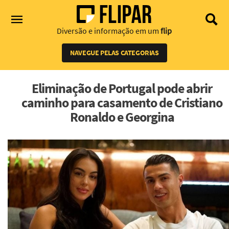
Diversão e informação em um
flip
NAVEGUE PELAS CATEGORIAS
Eliminação de Portugal pode abrir
caminho para casamento de Cristiano
Ronaldo e Georgina