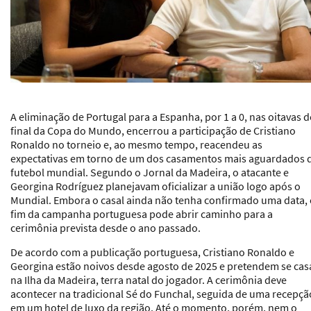
A eliminação de Portugal para a Espanha, por 1 a 0, nas oitavas d
final da Copa do Mundo, encerrou a participação de Cristiano
Ronaldo no torneio e, ao mesmo tempo, reacendeu as
expectativas em torno de um dos casamentos mais aguardados 
futebol mundial. Segundo o Jornal da Madeira, o atacante e
Georgina Rodríguez planejavam oficializar a união logo após o
Mundial. Embora o casal ainda não tenha confirmado uma data, 
fim da campanha portuguesa pode abrir caminho para a
cerimônia prevista desde o ano passado.
De acordo com a publicação portuguesa, Cristiano Ronaldo e
Georgina estão noivos desde agosto de 2025 e pretendem se cas
na Ilha da Madeira, terra natal do jogador. A cerimônia deve
acontecer na tradicional Sé do Funchal, seguida de uma recepçã
em um hotel de luxo da região. Até o momento, porém, nem o