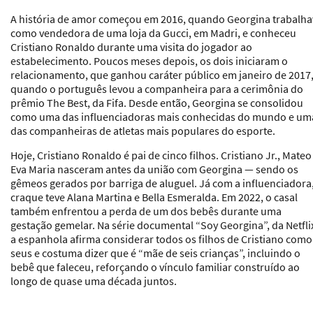
A história de amor começou em 2016, quando Georgina trabalha
como vendedora de uma loja da Gucci, em Madri, e conheceu
Cristiano Ronaldo durante uma visita do jogador ao
estabelecimento. Poucos meses depois, os dois iniciaram o
relacionamento, que ganhou caráter público em janeiro de 2017
quando o português levou a companheira para a cerimônia do
prêmio The Best, da Fifa. Desde então, Georgina se consolidou
como uma das influenciadoras mais conhecidas do mundo e um
das companheiras de atletas mais populares do esporte.
Hoje, Cristiano Ronaldo é pai de cinco filhos. Cristiano Jr., Mateo
Eva Maria nasceram antes da união com Georgina — sendo os
gêmeos gerados por barriga de aluguel. Já com a influenciadora
craque teve Alana Martina e Bella Esmeralda. Em 2022, o casal
também enfrentou a perda de um dos bebês durante uma
gestação gemelar. Na série documental “Soy Georgina”, da Netfli
a espanhola afirma considerar todos os filhos de Cristiano como
seus e costuma dizer que é “mãe de seis crianças”, incluindo o
bebê que faleceu, reforçando o vínculo familiar construído ao
longo de quase uma década juntos.